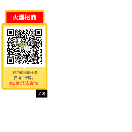
火爆招商
18822664000王总
扫描二维码，
添加微信好友咨询！
关闭