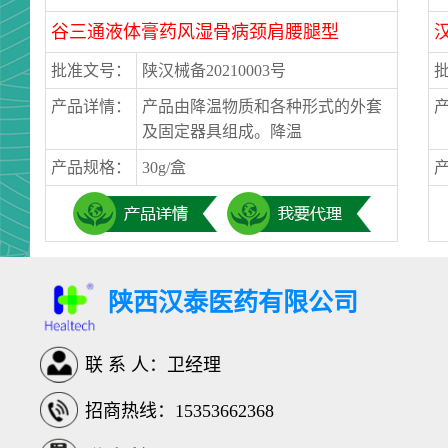
谷三通液体膏药风湿骨病颈肩腰腿型
批准文号：
陕汉械备20210003号
产品详情：
产品由降温物质和各种形式的外套
及固定器具组成。降温
产品规格：
30g/盒
陕西汉泰医药有限公司
联 系 人：卫经理
招商热线：15353662368