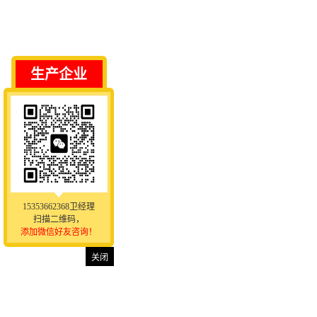
生产企业
15353662368卫经理
扫描二维码，
添加微信好友咨询！
关闭