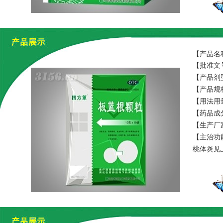
【产品名
【批准文号
【产品剂
【产品规格
【用法用
【药品成
【生产厂
【主治功
桃体炎见