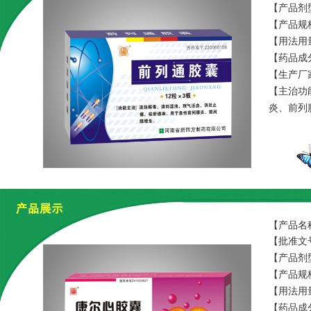
【产品剂
【产品规格
【用法用
【药品成
【生产厂
【主治功
炎、前列
【产品名
【批准文号
【产品剂
【产品规
【用法用
【药品成