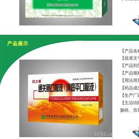
【产品名
【批准文号
【产品剂
【产品规格
【用法用量
【药品成
【生产厂
【主治功
肠癌、宫
治疗慢性