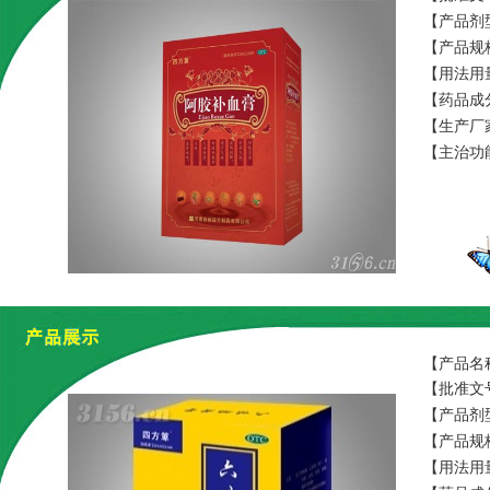
【产品剂
【产品规格
【用法用
【药品成
【生产厂
【主治功
【产品名
【批准文号
【产品剂
【产品规格
【用法用