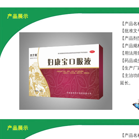
【产品名
【批准文号
【产品剂
【产品规
【用法用
【药品成
【生产厂
【主治功
延长。
【产品名