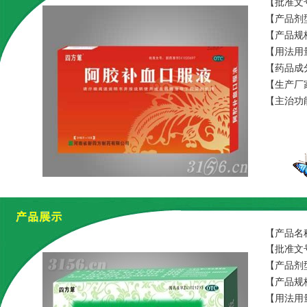
【批准文号
【产品剂
【产品规格
【用法用
【药品成
【生产厂
【主治功
【产品名
【批准文号
【产品剂
【产品规格】
【用法用量