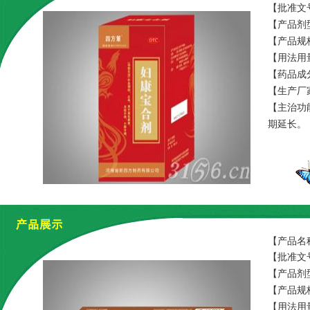
【批准文号
【产品剂
【产品规
【用法用
【药品成
【生产厂
【主治功
期延长。
【产品名
【批准文号
【产品剂
【产品规格
【用法用