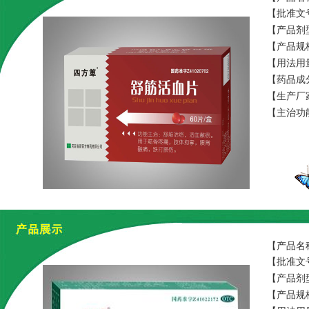
【批准文号
【产品剂
【产品规格
【用法用
【药品成
【生产厂
【主治功
【产品名
【批准文号
【产品剂
【产品规