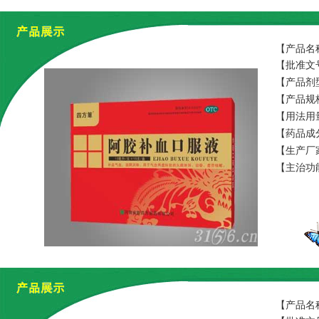
【产品名
【批准文号
【产品剂
【产品规格
【用法用
【药品成
【生产厂
【主治功
【产品名