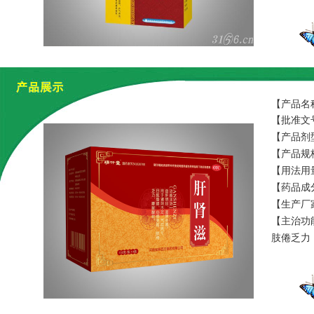
【产品名
【批准文号
【产品剂
【产品规格
【用法用
【药品成
【生产厂
【主治功
肢倦乏力