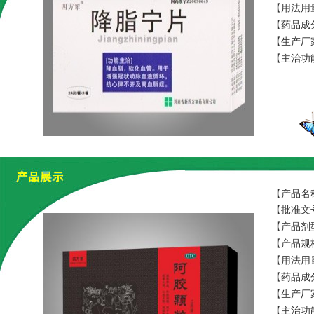
【用法用
【药品成
【生产厂
【主治功
【产品名
【批准文号
【产品剂
【产品规格
【用法用
【药品成
【生产厂
【主治功