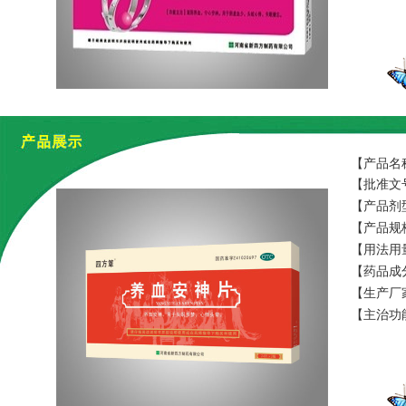
【产品名
【批准文号
【产品剂
【产品规格
【用法用
【药品成
淀粉、蔗
【生产厂
【主治功