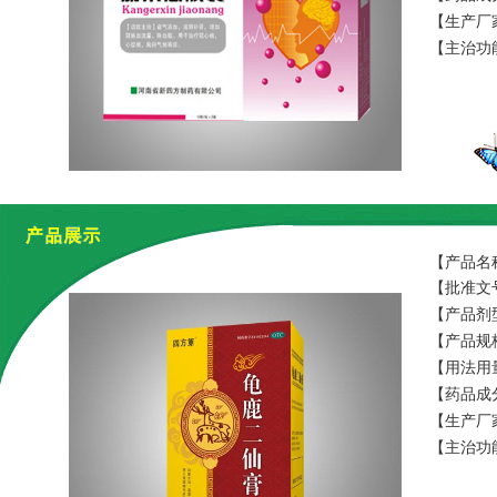
【生产厂
【主治功
【产品名
【批准文号
【产品剂
【产品规格
【用法用量
【药品成
【生产厂
【主治功