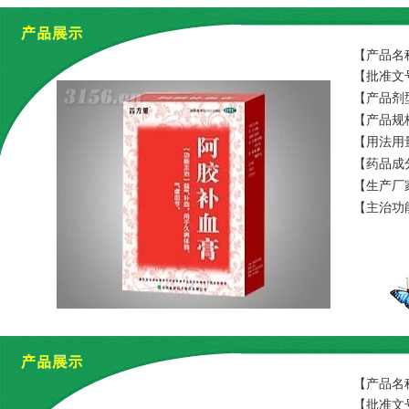
【产品名
【批准文号
【产品剂
【产品规格】
【用法用
【药品成
【生产厂
【主治功
【产品名
【批准文号