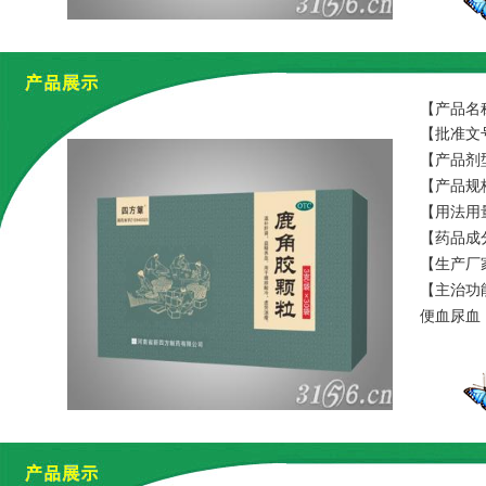
【产品名
【批准文号
【产品剂
【产品规格
【用法用
【药品成
【生产厂
【主治功
便血尿血