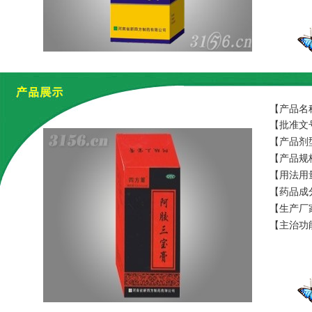
【产品名
【批准文号
【产品剂
【产品规格
【用法用
【药品成
【生产厂
【主治功