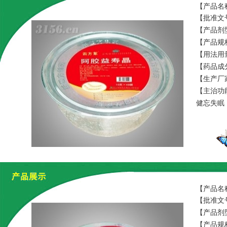
【产品名
【批准文号
【产品剂
【产品规格】
【用法用
【药品成
【生产厂
【主治功
健忘失眠
【产品名
【批准文号
【产品剂
【产品规