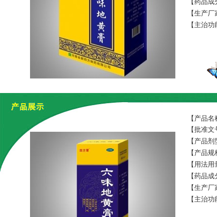
【药品成
【生产厂
【主治功
【产品名
【批准文号
【产品剂
【产品规格
【用法用
【药品成
【生产厂
【主治功