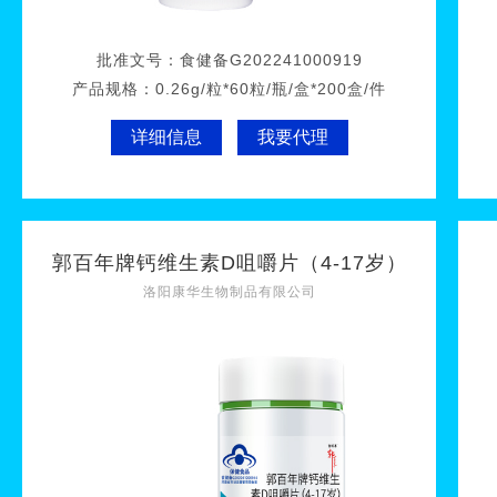
批准文号：
食健备G202241000919
产品规格：
0.26g/粒*60粒/瓶/盒*200盒/件
详细信息
我要代理
郭百年牌钙维生素D咀嚼片（4-17岁）
洛阳康华生物制品有限公司