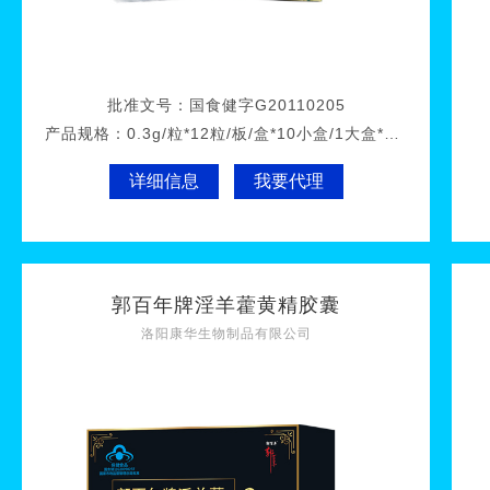
批准文号：
国食健字G20110205
产品规格：
0.3g/粒*12粒/板/盒*10小盒/1大盒*60大盒/件
详细信息
我要代理
郭百年牌淫羊藿黄精胶囊
洛阳康华生物制品有限公司