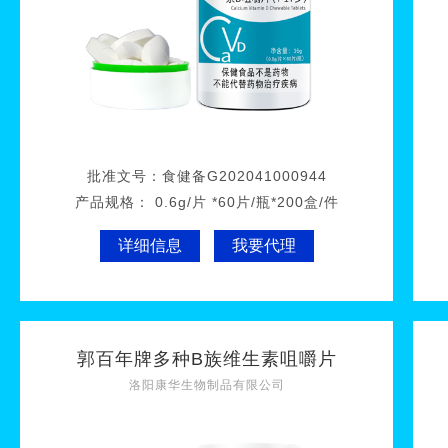
批准文号：
食健备G202041000944
产品规格：
0.6g/片 *60片/瓶*200盒/件
详细信息
我要代理
郭百年牌多种B族维生素咀嚼片
洛阳康华生物制品有限公司