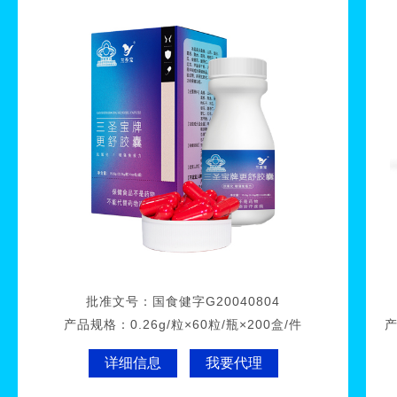
批准文号：
国食健字G20040804
产品规格：
0.26g/粒×60粒/瓶×200盒/件
详细信息
我要代理