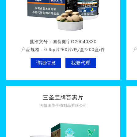
批准文号：
国食健字G20040330
产品规格：
0.6g/片*60片/瓶/盒*200盒/件
详细信息
我要代理
三圣宝牌普惠片
洛阳康华生物制品有限公司