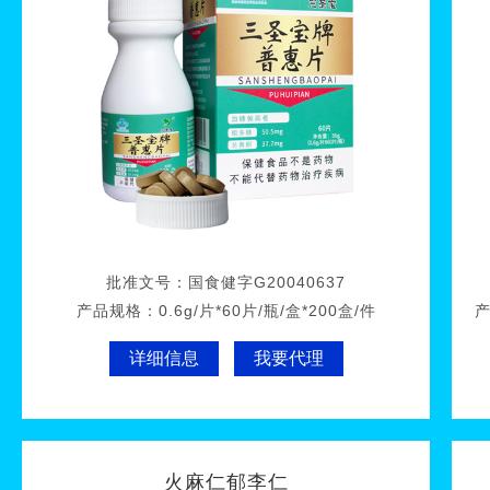
批准文号：
国食健字G20040637
产品规格：
0.6g/片*60片/瓶/盒*200盒/件
详细信息
我要代理
火麻仁郁李仁