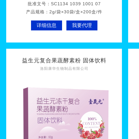
批准文号：
SC1134 1039 1001 07
产品规格：
2g/袋×30袋/盒×200盒/件
详细信息
我要代理
益生元复合果蔬酵素粉 固体饮料
洛阳康华生物制品有限公司