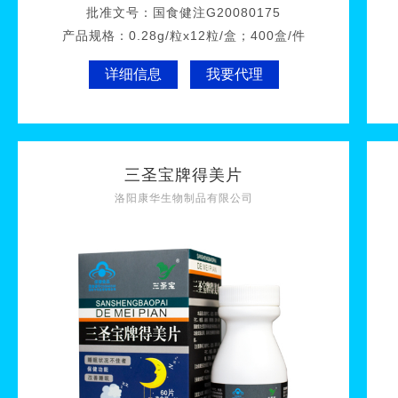
批准文号：
国食健注G20080175
产品规格：
0.28g/粒x12粒/盒；400盒/件
详细信息
我要代理
三圣宝牌得美片
洛阳康华生物制品有限公司