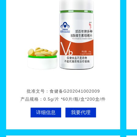
批准文号：
食健备G202041002009
产品规格：
0.5g/片 *60片/瓶/盒*200盒/件
详细信息
我要代理