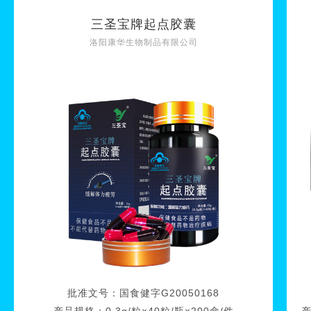
三圣宝牌起点胶囊
洛阳康华生物制品有限公司
批准文号：
国食健字G20050168