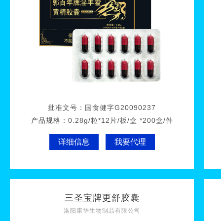
批准文号：
国食健字G20090237
产品规格：
0.28g/粒*12片/板/盒 *200盒/件
详细信息
我要代理
三圣宝牌更舒胶囊
洛阳康华生物制品有限公司