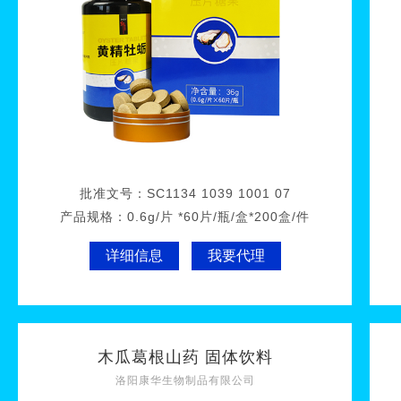
批准文号：
SC1134 1039 1001 07
产品规格：
0.6g/片 *60片/瓶/盒*200盒/件
详细信息
我要代理
木瓜葛根山药 固体饮料
洛阳康华生物制品有限公司