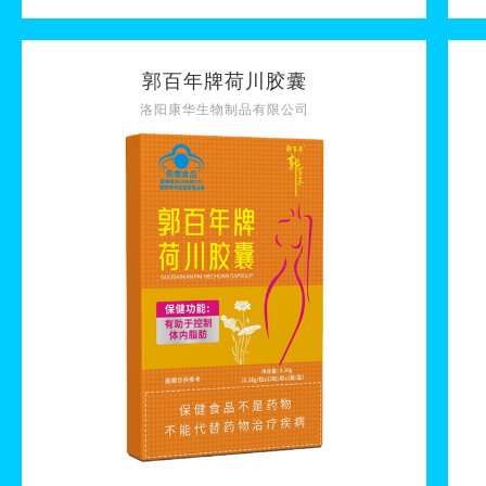
郭百年牌荷川胶囊
洛阳康华生物制品有限公司