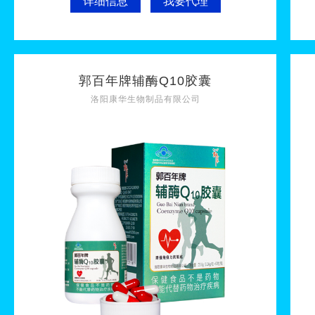
详细信息
我要代理
郭百年牌辅酶Q10胶囊
洛阳康华生物制品有限公司