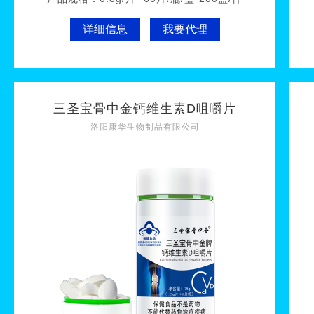
详细信息
我要代理
三圣宝骨中金钙维生素D咀嚼片
洛阳康华生物制品有限公司