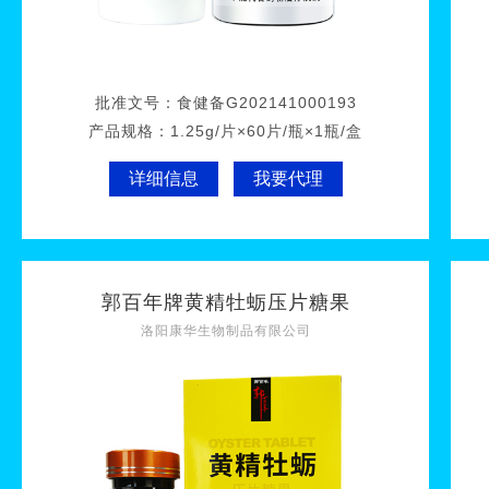
批准文号：
食健备G202141000193
产品规格：
1.25g/片×60片/瓶×1瓶/盒
详细信息
我要代理
郭百年牌黄精牡蛎压片糖果
洛阳康华生物制品有限公司