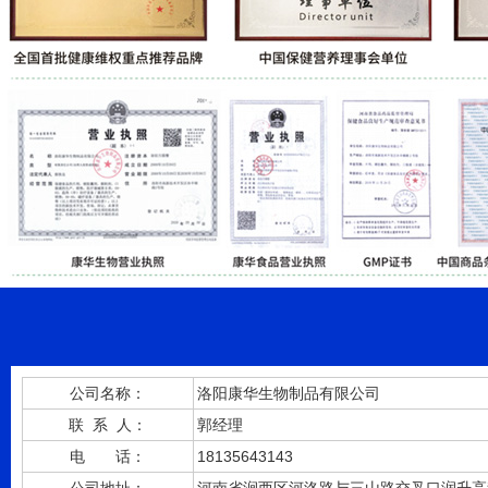
公司名称：
洛阳康华生物制品有限公司
联 系 人：
郭经理
电 话：
18135643143