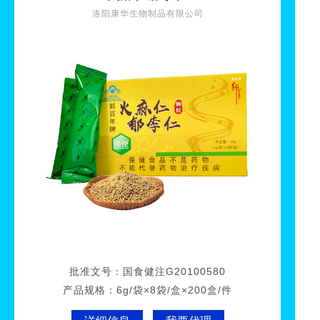
洛阳康华生物制品有限公司
批准文号：
国食健注G20100580
产品规格：
6g/袋×8袋/盒×200盒/件