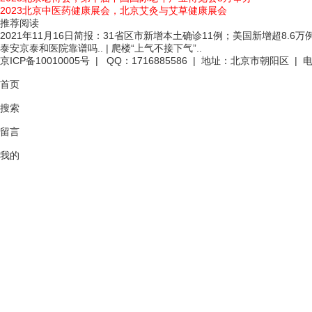
2023北京中医药健康展会，北京艾灸与艾草健康展会
推荐阅读
2021年11月16日简报：31省区市新增本土确诊11例；美国新增超8.6万例
泰安京泰和医院靠谱吗..
|
爬楼“上气不接下气”..
京ICP备10010005号
| QQ：1716885586 | 地址：北京市朝阳区 | 电话
首页
搜索
留言
我的