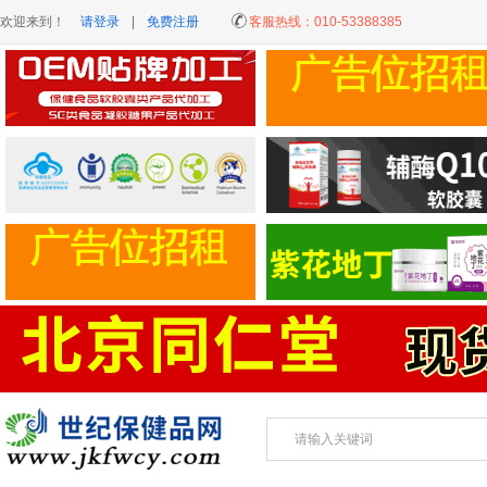
欢迎来到！
请登录
|
免费注册
客服热线：
010-53388385