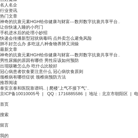
名人名企
行业资讯
热门文章
神奇的抗衰元素HGH给你健康与财富---数邦数字抗衰共享平台..
让你快速入睡的小窍门
手机进水后的处理小妙招
快递会传播新型冠状病毒吗 点外卖怎么避免风险
肺不好怎么办 多吃这八种食物养肺又润燥
最新文章
神奇的抗衰元素HGH给你健康与财富---数邦数字抗衰共享平台..
男性尿频的原因有哪些 男性应该如何预防
出现咳嗽怎么办 吃什么比较好
冠心病患者饮食要注意什么 冠心病饮食原则
颈椎病有哪些症状 颈椎病预防方法
推荐阅读
泰安京泰和医院靠谱吗..
|
爬楼“上气不接下气”..
京ICP备10010005号
| QQ：1716885586 | 地址：北京市朝阳区 | 电话
首页
搜索
留言
我的