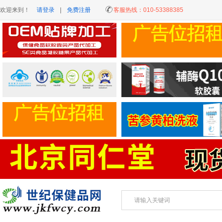
欢迎来到！
请登录
|
免费注册
客服热线：
010-53388385