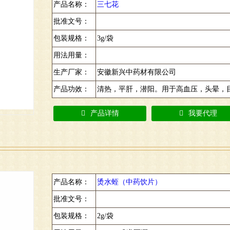
产品名称：
三七花
批准文号：
包装规格：
3g/袋
用法用量：
生产厂家：
安徽新兴中药材有限公司
产品功效：
清热，平肝，潜阳。用于高血压，头晕，
产品详情
我要代理
产品名称：
烫水蛭（中药饮片）
批准文号：
包装规格：
2g/袋