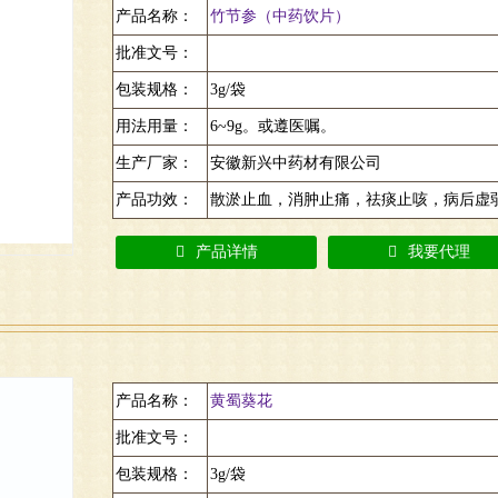
产品名称：
竹节参（中药饮片）
批准文号：
包装规格：
3g/袋
用法用量：
6~9g。或遵医嘱。
生产厂家：
安徽新兴中药材有限公司
产品功效：
散淤止血，消肿止痛，祛痰止咳，病后虚
产品详情
我要代理
产品名称：
黄蜀葵花
批准文号：
包装规格：
3g/袋