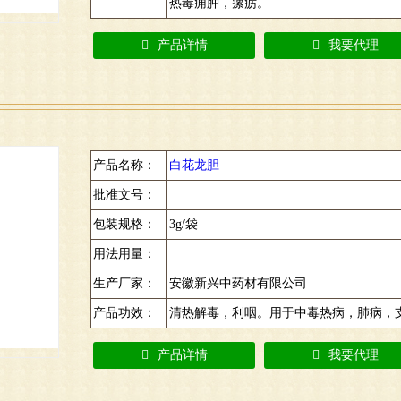
热毒痈肿，瘰疬。
产品详情
我要代理
产品名称：
白花龙胆
批准文号：
包装规格：
3g/袋
用法用量：
生产厂家：
安徽新兴中药材有限公司
产品功效：
清热解毒，利咽。用于中毒热病，肺病，
产品详情
我要代理