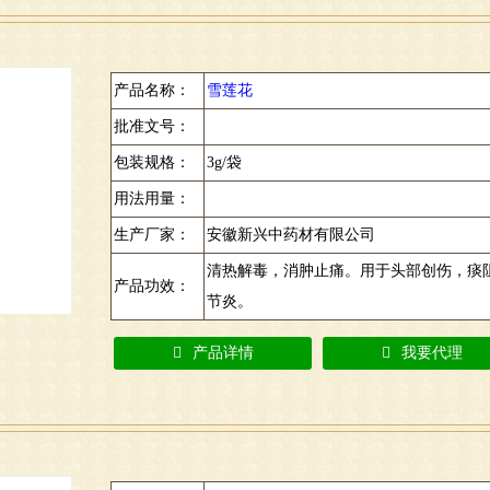
产品名称：
雪莲花
批准文号：
包装规格：
3g/袋
用法用量：
生产厂家：
安徽新兴中药材有限公司
清热解毒，消肿止痛。用于头部创伤，痰
产品功效：
节炎。
产品详情
我要代理