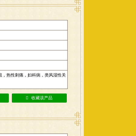
阻，热性刺痛，妇科病，类风湿性关
收藏该产品