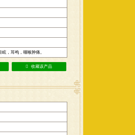
目眩，耳鸣，咽喉肿痛。
收藏该产品