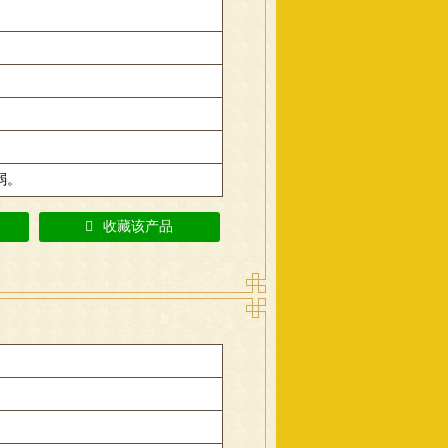
弱。
收藏该产品