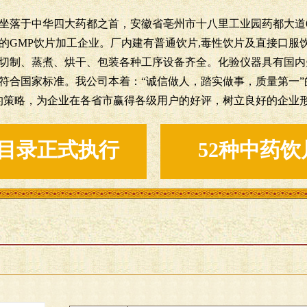
落于中华四大药都之首，安徽省亳州市十八里工业园药都大道6
的GMP饮片加工企业。厂内建有普通饮片,毒性饮片及直接口服
切制、蒸煮、烘干、包装各种工序设备齐全。化验仪器具有国内
符合国家标准。我公司本着：“诚信做人，踏实做事，质量第一”
的策略，为企业在各省市赢得各级用户的好评，树立良好的企业
目录正式执行
52种中药