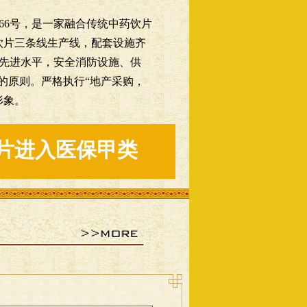
6号，是一家融合传统中药饮片
饮片三条线生产线，配套设施齐
先进水平，安全消防设施、供
的原则。严格执行“地产采购，
形象。
饮片进入医保甲类