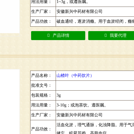
用法用量：
1~3g，或遵医嘱。
生产厂家：
安徽新兴中药材有限公司
产品功效：
破血通经，逐淤消癥。用于血淤经闭，癥
产品详情
我要代理
产品名称：
山楂叶（中药饮片）
批准文号：
包装规格：
3g
用法用量：
3-10g；或泡茶饮。遵医嘱。
生产厂家：
安徽新兴中药材有限公司
活血化淤，理气通脉，化浊降脂。用于气
产品功效：
健忘，眩晕耳鸣，高脂血症。