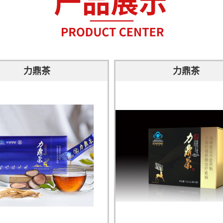
力鼎茶
力鼎茶