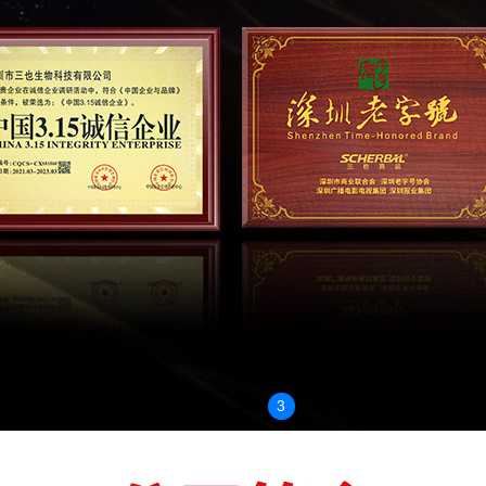
1
2
3