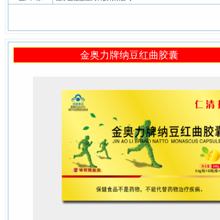
金奥力牌纳豆红曲胶囊