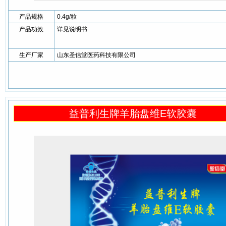
产品规格
0.4g/粒
产品功效
详见说明书
生产厂家
山东圣信堂医药科技有限公司
益普利生牌羊胎盘维E软胶囊