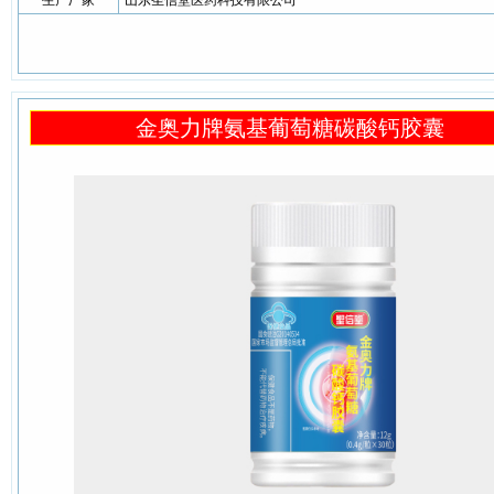
生产厂家
山东圣信堂医药科技有限公司
金奥力牌氨基葡萄糖碳酸钙胶囊