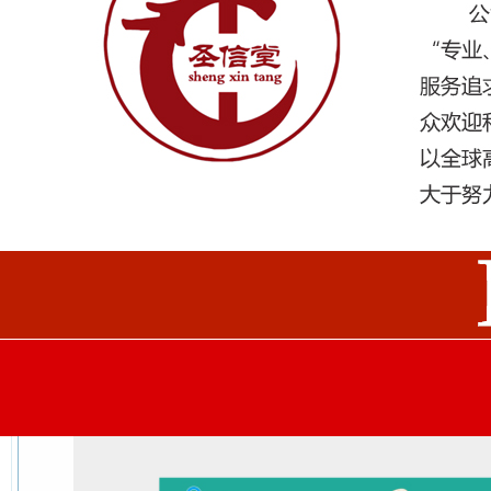
lbyllic 灵芝孢子油软胶囊