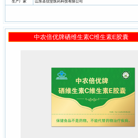
生产厂家
山东圣信堂医药科技有限公司
中农倍优牌硒维生素C维生素E胶囊