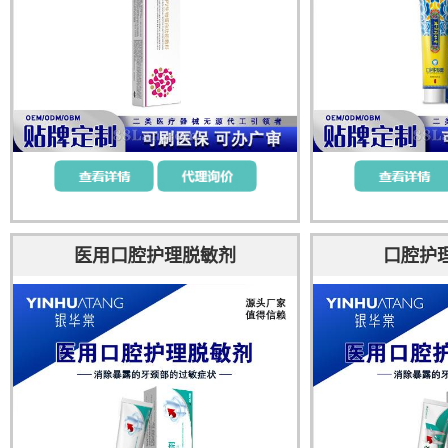
医用口腔护理脱敏剂
口腔护