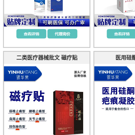
二类医疗器械批文 磁疗贴
医用硅