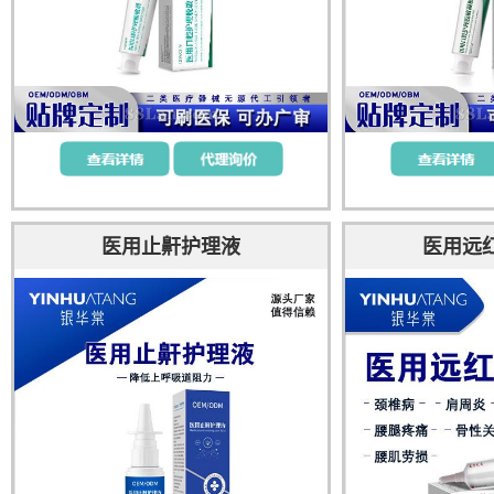
医用止鼾护理液
医用远