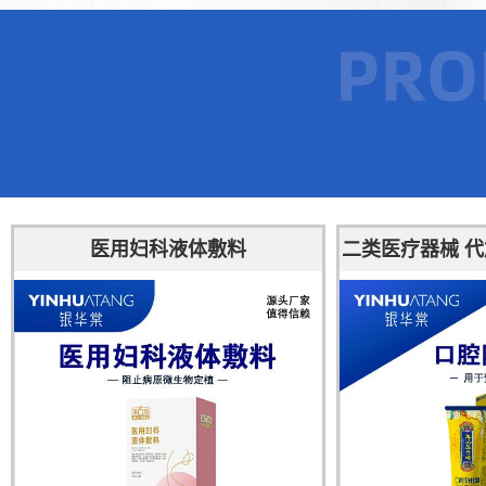
医用妇科液体敷料
二类医疗器械 代