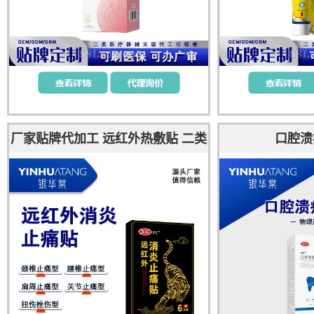
厂家贴牌代加工 远红外热敷贴 二类
口腔溃
器械