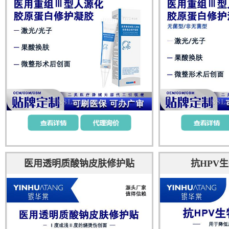
医用透明质酸钠皮肤修护贴
抗HPV