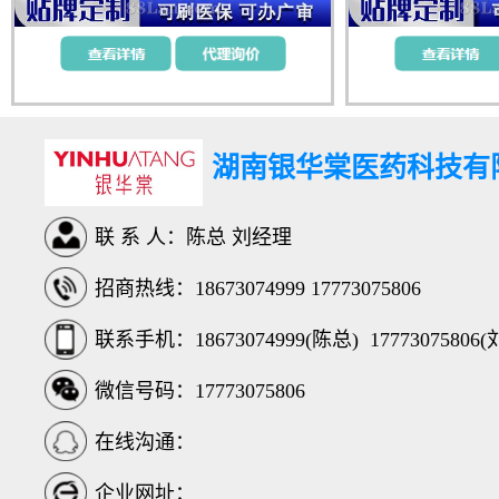
湖南银华棠医药科技有
联 系 人：陈总 刘经理
招商热线：18673074999 17773075806
联系手机：
18673074999(陈总)
17773075806
微信号码：17773075806
在线沟通：
企业网址：