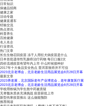
日常知识
保健品招商
健康之家
活动专题
健康直通车
经验交流
热点资讯
科普养生
百姓健康
名人名企
行业资讯
热门文章
长生生物召回疫苗 冻干人用狂犬病疫苗是什么
日本首批遗传性乳腺癌治疗药物 每日口服2次
四价流感疫苗有望年内上市 什么时候接种好
2017年十大食品安全热点 普洱茶致癌并不可信
2023北京老博会，北京老龄生活用品展览会8月28日开幕
最新文章
2023养老展，北京国际老年产业博览会，老年康复医疗展
2023北京老博会，北京老龄生活用品展览会8月28日开幕
学校用铁锅为学生熬中药被质疑
无脊髓灰质炎充满挑战 疫苗获批上市
新型伤寒疫苗推出 这么做能预防
推荐阅读