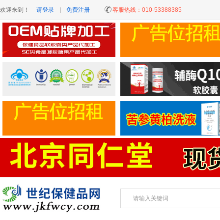
欢迎来到！
请登录
|
免费注册
客服热线：
010-53388385