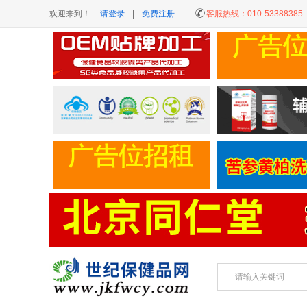
欢迎来到！
请登录
|
免费注册
客服热线：
010-53388385