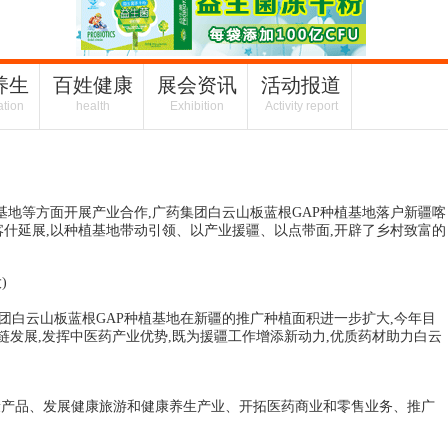
养生
百姓健康
展会资讯
活动报道
ation
health
Exhibition
Activity report
基地等方面开展产业合作,广药集团白云山板蓝根GAP种植基地落户新疆喀
喀什延展,以种植基地带动引领、以产业援疆、以点带面,开辟了乡村致富的
)
团白云山板蓝根GAP种植基地在新疆的推广种植面积进一步扩大,今年目
产业链发展,发挥中医药产业优势,既为援疆工作增添新动力,优质药材助力白云
健康产品、发展健康旅游和健康养生产业、开拓医药商业和零售业务、推广