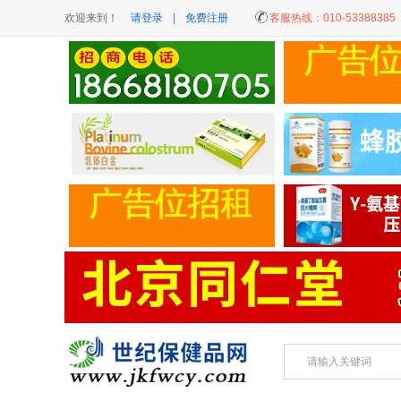
欢迎来到！
请登录
|
免费注册
客服热线：
010-53388385