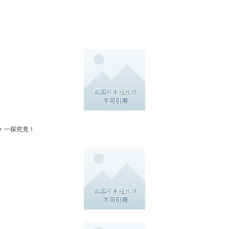
》
一探究竟！