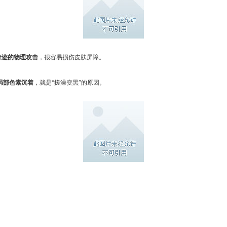
奇迹的物理攻击
，很容易损伤皮肤屏障。
局部色素沉着
，就是“搓澡变黑”的原因。