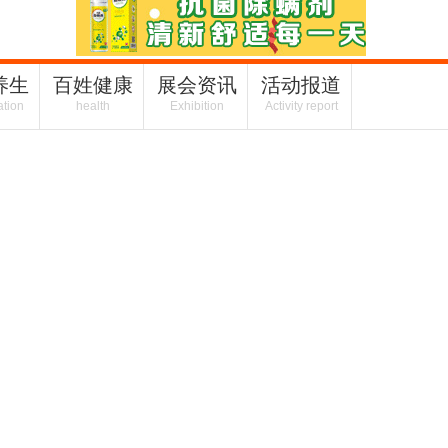
养生
百姓健康
展会资讯
活动报道
ation
health
Exhibition
Activity report